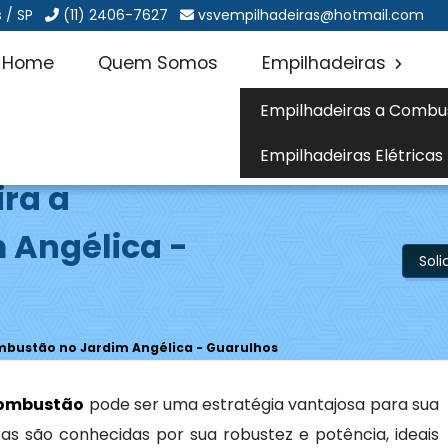
 / SP
(11) 2406-7627
vsvempilhadeiras@hotmail.com
Home
Quem Somos
Empilhadeiras
Empilhadeiras a Combu
Empilhadeiras Elétricas
ira a
 Angélica -
Sol
mbustão no Jardim Angélica - Guarulhos
combustão
pode ser uma estratégia vantajosa para sua
as são conhecidas por sua robustez e potência, ideais