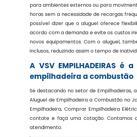
para ambientes externos ou para moviment
horas sem a necessidade de recargas frequ
possível dizer que o aluguel oferece flexi
acordo com a demanda e evite os custos ini
novos equipamentos. Com o aluguel, tam
inclusos, reduzindo assim o tempo de inativi
A VSV EMPILHADEIRAS é a
empilhadeira a combustão
Se destacando no setor de Empilhadeiras, a
Aluguel de Empilhadeira a Combustão no Ja
Empilhadeira, Comprar Empilhadeira Elétri
contate e faça uma cotação. Contamos c
atendimento.