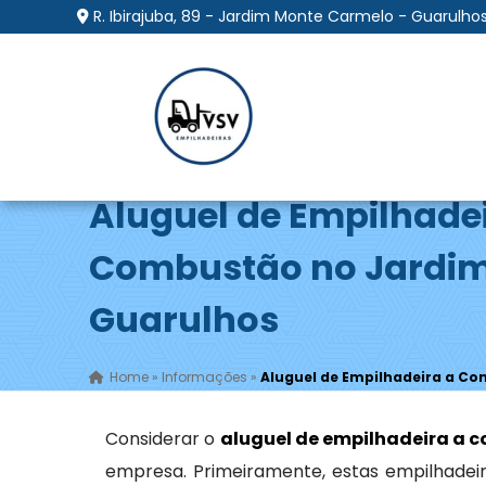
R. Ibirajuba, 89 - Jardim Monte Carmelo - Guarulhos
Aluguel de Empilhade
Combustão no Jardim
Guarulhos
Home
»
Informações
»
Aluguel de Empilhadeira a Co
Considerar o
aluguel de empilhadeira a 
empresa. Primeiramente, estas empilhadeir