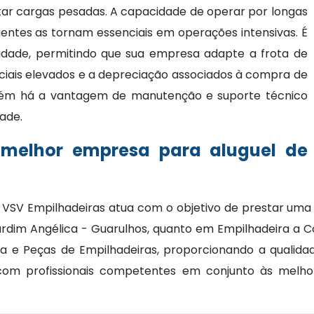
ar cargas pesadas. A capacidade de operar por longas
entes as tornam essenciais em operações intensivas. É
bilidade, permitindo que sua empresa adapte a frota de
ciais elevados e a depreciação associados à compra de
bém há a vantagem de manutenção e suporte técnico
dade.
 melhor empresa para aluguel de
 VSV Empilhadeiras atua com o objetivo de prestar uma
rdim Angélica - Guarulhos, quanto em Empilhadeira a 
ca e Peças de Empilhadeiras, proporcionando a qualida
om profissionais competentes em conjunto às melh