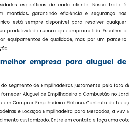
idades específicas de cada cliente. Nossa frota é
mantidos, garantindo eficiência e segurança nas
cnico está sempre disponível para resolver qualquer
ua produtividade nunca seja comprometida. Escolher a
or equipamentos de qualidade, mas por um parceiro
ção.
 melhor empresa para aluguel de
 do segmento de Empilhadeiras justamente pelo fato d
 fornecer Aluguel de Empilhadeira a Combustão no Jard
sta em Comprar Empilhadeira Elétrica, Contrato de Loca
hadeiras e Locação Empilhadeira para Mercados, a VSV E
dimento customizado. Entre em contato e faça uma cot