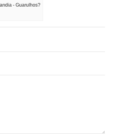
landia - Guarulhos?