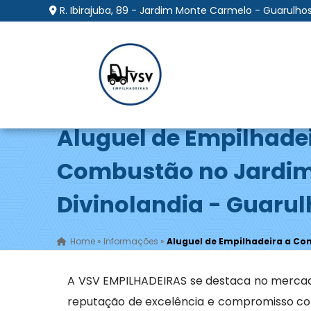
R. Ibirajuba, 89 - Jardim Monte Carmelo - Guarulhos
Aluguel de Empilhade
Combustão no Jardi
Divinolandia - Guaru
Home
»
Informações
»
Aluguel de Empilhadeira a Co
A VSV EMPILHADEIRAS se destaca no merca
reputação de excelência e compromisso com