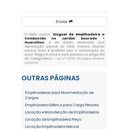
Enviar
O texto acima "
Aluguel de Empilhadeira a
Combustão no Jardim Dourado -
Guarulhos
" é de direito reservado. Sua
reprodução, parcial ou total, mesmo citando
nossos links, é proibida sem a autorização do
autor. Plágio é crime e está previsto no artigo 184
do Código Penal. –
Lei n° 9.610-98 sobre direitos
autorais
.
OUTRAS
PÁGINAS
Empilhadeiras para Movimentação de
Cargas
Empilhadeira Elétrica para Carga Pesada
Locação e Manutenção de Empilhadeiras
Locação de Empilhadeira Preço
Locação Empilhadeira Mensal