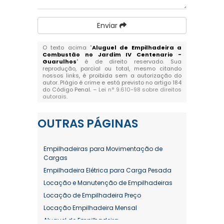
Enviar
O texto acima "
Aluguel de Empilhadeira a
Combustão no Jardim IV Centenario -
Guarulhos
" é de direito reservado. Sua
reprodução, parcial ou total, mesmo citando
nossos links, é proibida sem a autorização do
autor. Plágio é crime e está previsto no artigo 184
do Código Penal. –
Lei n° 9.610-98 sobre direitos
autorais
.
OUTRAS
PÁGINAS
Empilhadeiras para Movimentação de
Cargas
Empilhadeira Elétrica para Carga Pesada
Locação e Manutenção de Empilhadeiras
Locação de Empilhadeira Preço
Locação Empilhadeira Mensal
Aluguel de Empilhadeira