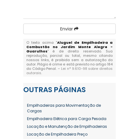
Enviar
O texto acima "
Aluguel de Empilhadeira a
Combustão no Jardim Monte Alegre -
Guarulhos
" é de direito reservado. Sua
reprodução, parcial ou total, mesmo citando
nossos links, é proibida sem a autorização do
autor. Plágio é crime e está previsto no artigo 184
do Código Penal. –
Lei n° 9.610-98 sobre direitos
autorais
.
OUTRAS
PÁGINAS
Empilhadeiras para Movimentação de
Cargas
Empilhadeira Elétrica para Carga Pesada
Locação e Manutenção de Empilhadeiras
Locação de Empilhadeira Preço