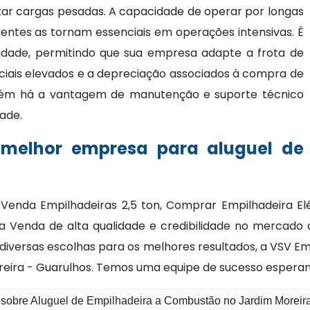
ar cargas pesadas. A capacidade de operar por longas
entes as tornam essenciais em operações intensivas. É
bilidade, permitindo que sua empresa adapte a frota de
ciais elevados e a depreciação associados à compra de
bém há a vantagem de manutenção e suporte técnico
dade.
 melhor empresa para aluguel de
enda Empilhadeiras 2,5 ton, Comprar Empilhadeira Elét
a Venda de alta qualidade e credibilidade no mercado 
 diversas escolhas para os melhores resultados, a VSV E
eira - Guarulhos. Temos uma equipe de sucesso esperan
 sobre Aluguel de Empilhadeira a Combustão no Jardim Moreir