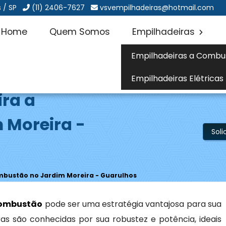
 / SP
(11) 2406-7627
vsvempilhadeiras@hotmail.com
Home
Quem Somos
Empilhadeiras
Empilhadeiras a Combu
Empilhadeiras Elétricas
ira a
 Moreira -
Sol
mbustão no Jardim Moreira - Guarulhos
combustão
pode ser uma estratégia vantajosa para sua
as são conhecidas por sua robustez e potência, ideais