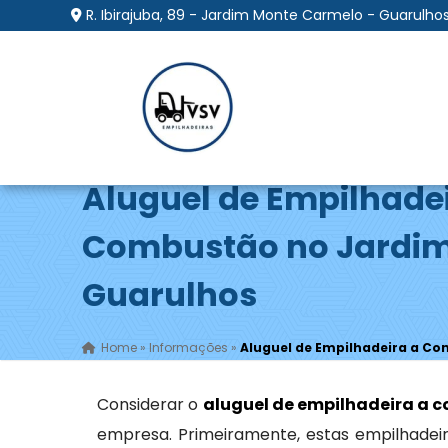
R. Ibirajuba, 89 - Jardim Monte Carmelo - Guarulhos
Aluguel de Empilhade
Combustão no Jardim
Guarulhos
Home
»
Informações
»
Aluguel de Empilhadeira a Co
Considerar o
aluguel de empilhadeira a 
empresa. Primeiramente, estas empilhadeir