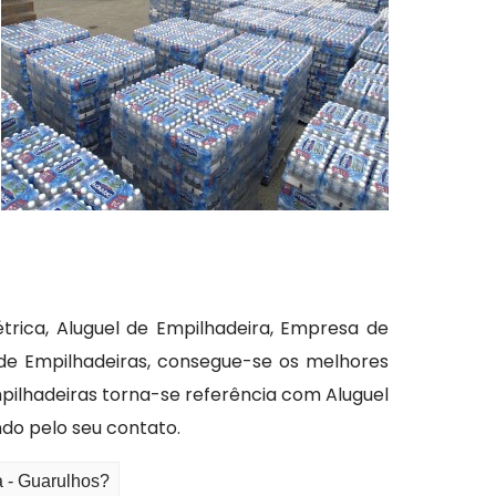
rica, Aluguel de Empilhadeira, Empresa de
de Empilhadeiras, consegue-se os melhores
mpilhadeiras torna-se referência com Aluguel
do pelo seu contato.
a - Guarulhos?