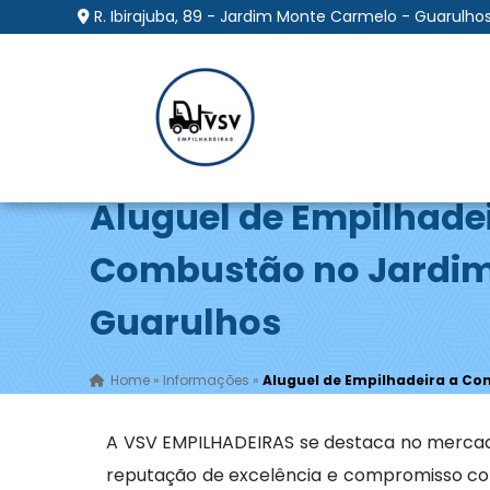
R. Ibirajuba, 89 - Jardim Monte Carmelo - Guarulhos
Aluguel de Empilhade
Combustão no Jardim
Guarulhos
Home
»
Informações
»
Aluguel de Empilhadeira a Co
A VSV EMPILHADEIRAS se destaca no merca
reputação de excelência e compromisso com