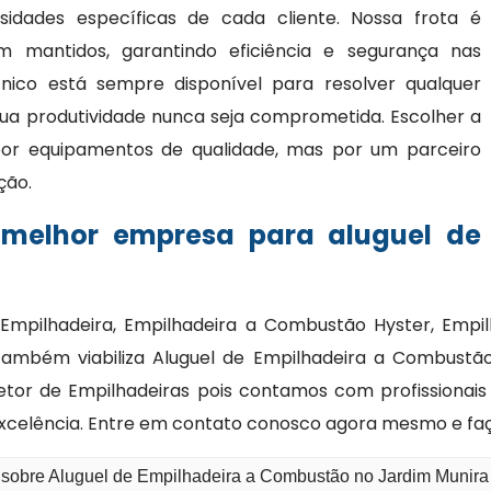
idades específicas de cada cliente. Nossa frota é
mantidos, garantindo eficiência e segurança nas
cnico está sempre disponível para resolver qualquer
ua produtividade nunca seja comprometida. Escolher a
or equipamentos de qualidade, mas por um parceiro
ção.
 melhor empresa para aluguel de
Empilhadeira, Empilhadeira a Combustão Hyster, Empil
 também viabiliza Aluguel de Empilhadeira a Combust
setor de Empilhadeiras pois contamos com profissionai
xcelência. Entre em contato conosco agora mesmo e fa
o sobre Aluguel de Empilhadeira a Combustão no Jardim Munira