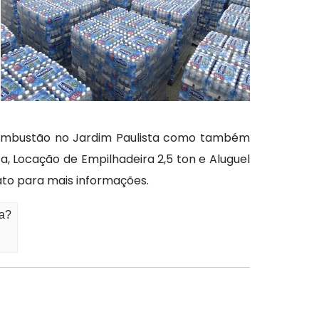
 Combustão no Jardim Paulista como também
a, Locação de Empilhadeira 2,5 ton e Aluguel
ato para mais informações.
ta?