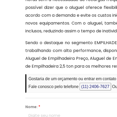
possível dizer que o aluguel oferece flexi
acordo com a demanda e evite os custos ini
novos equipamentos. Com o aluguel, tam
inclusos, reduzindo assim o tempo de inativi
Sendo o destaque no segmento EMPILHADEI
trabalhando com alta performance, dispon
Aluguel de Empilhadeira Preço, Aluguel de E
de Empilhadeira 2,5 ton para os melhores re
Gostaria de um orçamento ou entrar em contato
Fale conosco pelo telefone
(11) 2406-7627
Ou
Nome:
*