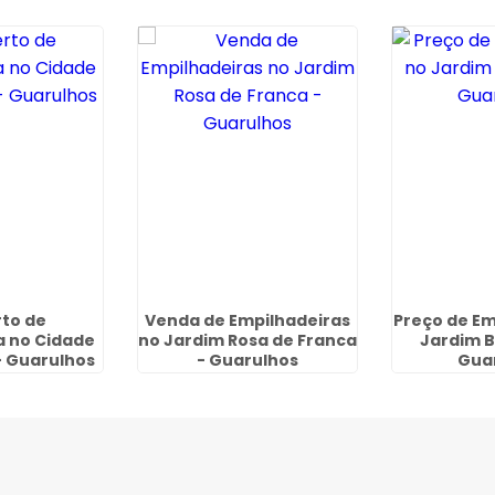
to de
Venda de Empilhadeiras
Preço de Em
a no Cidade
no Jardim Rosa de Franca
Jardim B
 Guarulhos
- Guarulhos
Gua