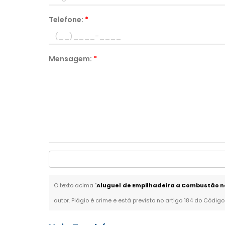
Telefone:
*
Mensagem:
*
O texto acima "
Aluguel de Empilhadeira a Combustão n
autor. Plágio é crime e está previsto no artigo 184 do Código