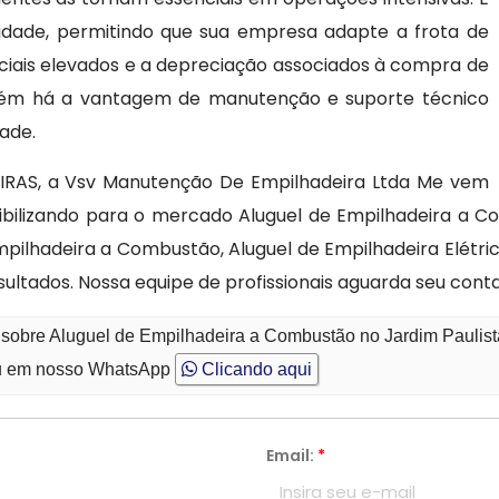
bilidade, permitindo que sua empresa adapte a frota de
ciais elevados e a depreciação associados à compra de
bém há a vantagem de manutenção e suporte técnico
dade.
RAS, a Vsv Manutenção De Empilhadeira Ltda Me vem
ibilizando para o mercado Aluguel de Empilhadeira a
mpilhadeira a Combustão, Aluguel de Empilhadeira Elétric
sultados. Nossa equipe de profissionais aguarda seu cont
 sobre Aluguel de Empilhadeira a Combustão no Jardim Paulis
 em nosso WhatsApp
Clicando aqui
Email:
*