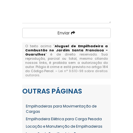
Enviar
O texto acima "
Aluguel de Empilhadeira a
Combustão no Jardim Santa Francisca -
Guarulhos
" é de direito reservado. Sua
reprodução, parcial ou total, mesmo citando
nossos links, é proibida sem a autorização do
autor. Plágio é crime e está previsto no artigo 184
do Código Penal. –
Lei n° 9.610-98 sobre direitos
autorais
.
OUTRAS
PÁGINAS
Empilhadeiras para Movimentação de
Cargas
Empilhadeira Elétrica para Carga Pesada
Locação e Manutenção de Empilhadeiras