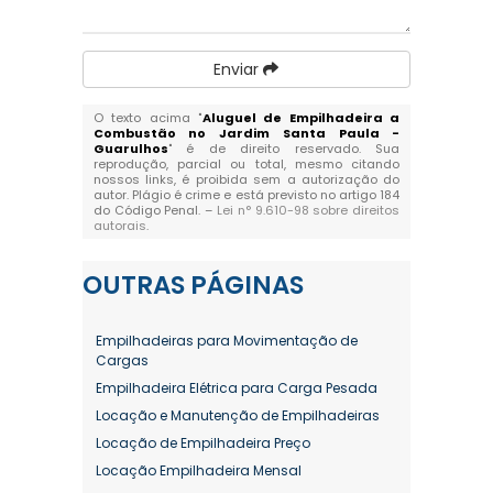
Enviar
O texto acima "
Aluguel de Empilhadeira a
Combustão no Jardim Santa Paula -
Guarulhos
" é de direito reservado. Sua
reprodução, parcial ou total, mesmo citando
nossos links, é proibida sem a autorização do
autor. Plágio é crime e está previsto no artigo 184
do Código Penal. –
Lei n° 9.610-98 sobre direitos
autorais
.
OUTRAS
PÁGINAS
Empilhadeiras para Movimentação de
Cargas
Empilhadeira Elétrica para Carga Pesada
Locação e Manutenção de Empilhadeiras
Locação de Empilhadeira Preço
Locação Empilhadeira Mensal