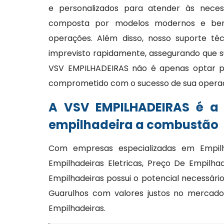
e personalizados para atender às necess
composta por modelos modernos e bem 
operações. Além disso, nosso suporte té
imprevisto rapidamente, assegurando que s
VSV EMPILHADEIRAS não é apenas optar p
comprometido com o sucesso de sua opera
A VSV EMPILHADEIRAS é a
empilhadeira a combustão
Com empresas especializadas em Empil
Empilhadeiras Eletricas, Preço De Empilh
Empilhadeiras possui o potencial necessári
Guarulhos com valores justos no mercado
Empilhadeiras.