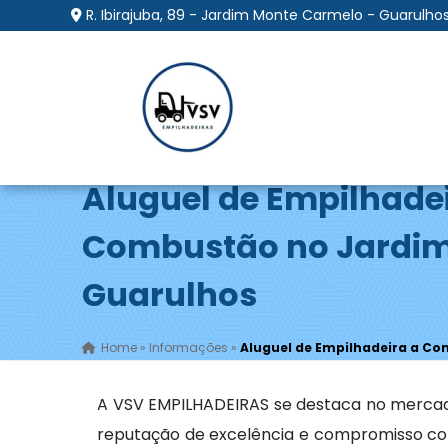
R. Ibirajuba, 89 - Jardim Monte Carmelo - Guarulhos
Aluguel de Empilhade
Combustão no Jardim 
Guarulhos
Home
»
Informações
»
Aluguel de Empilhadeira a Co
A VSV EMPILHADEIRAS se destaca no merca
reputação de excelência e compromisso com