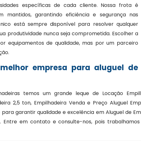
idades específicas de cada cliente. Nossa frota é
mantidos, garantindo eficiência e segurança nas
cnico está sempre disponível para resolver qualquer
ua produtividade nunca seja comprometida. Escolher a
or equipamentos de qualidade, mas por um parceiro
ção.
 melhor empresa para aluguel de
hadeiras temos um grande leque de Locação Empilh
adeira 2,5 ton, Empilhadeira Venda e Preço Aluguel E
o para garantir qualidade e excelência em Aluguel de E
. Entre em contato e consulte-nos, pois trabalham