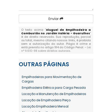
Enviar
O texto acima "
Aluguel de Empilhadeira a
Combustão no Jardim Valéria - Guarulhos
"
é de direito reservado. Sua reprodução, parcial
ou total, mesmo citando nossos links, é proibida
sem a autorização do autor. Plágio é crime e
está previsto no artigo 184 do Código Penal. –
Lei
n° 9.610-98 sobre direitos autorais
.
OUTRAS
PÁGINAS
Empilhadeiras para Movimentação de
Cargas
Empilhadeira Elétrica para Carga Pesada
Locação e Manutenção de Empilhadeiras
Locação de Empilhadeira Preço
Locação Empilhadeira Mensal