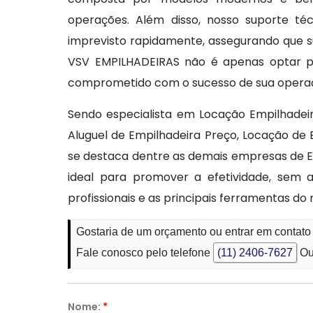
operações. Além disso, nosso suporte té
imprevisto rapidamente, assegurando que s
VSV EMPILHADEIRAS não é apenas optar p
comprometido com o sucesso de sua opera
Sendo especialista em Locação Empilhadeir
Aluguel de Empilhadeira Preço, Locação de
se destaca dentre as demais empresas de E
ideal para promover a efetividade, sem
profissionais e as principais ferramentas d
Gostaria de um orçamento ou entrar em conta
Fale conosco pelo telefone
(11) 2406-7627
Ou
Nome:
*