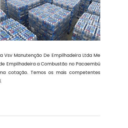
, a Vsv Manutenção De Empilhadeira Ltda Me
el de Empilhadeira a Combustão no Pacaembú
 uma cotação. Temos os mais competentes
.