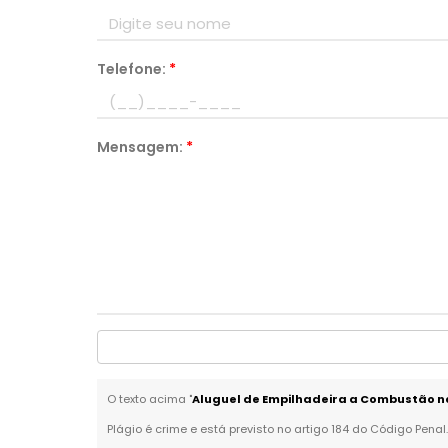
Telefone:
*
Mensagem:
*
O texto acima "
Aluguel de Empilhadeira a Combustão 
Plágio é crime e está previsto no artigo 184 do Código Penal