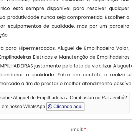
cnico está sempre disponível para resolver qualquer
ua produtividade nunca seja comprometida. Escolher a
or equipamentos de qualidade, mas por um parceiro
ção.
a para Hipermercados, Aluguel de Empilhadeira Valor,
 Empilhadeiras Eletricas e Manutenção de Empilhadeiras
MPILHADEIRAS justamente pelo fato de viabilizar Alugu
 abandonar a qualidade. Entre em contato e realize
o mercado a fim de prestar o melhor atendimento possível
to sobre Aluguel de Empilhadeira a Combustão no Pacaembú?
 em nosso WhatsApp
Clicando aqui
Email:
*