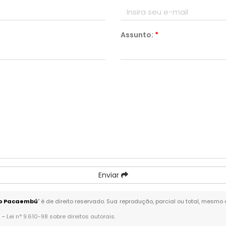
Assunto:
*
Enviar
no Pacaembú
" é de direito reservado. Sua reprodução, parcial ou total, mesmo
. –
Lei n° 9.610-98 sobre direitos autorais
.