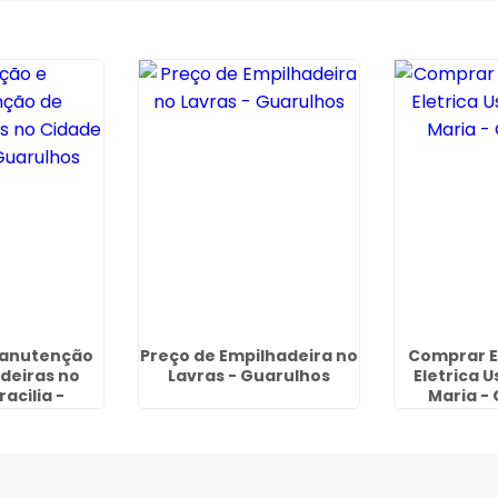
Manutenção
Preço de Empilhadeira no
Comprar E
deiras no
Lavras - Guarulhos
Eletrica U
acilia -
Maria -
lhos