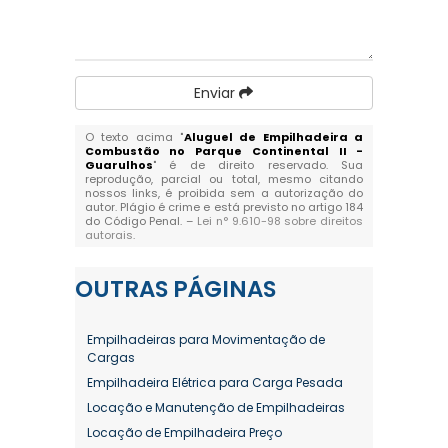
Enviar
O texto acima "
Aluguel de Empilhadeira a
Combustão no Parque Continental II -
Guarulhos
" é de direito reservado. Sua
reprodução, parcial ou total, mesmo citando
nossos links, é proibida sem a autorização do
autor. Plágio é crime e está previsto no artigo 184
do Código Penal. –
Lei n° 9.610-98 sobre direitos
autorais
.
OUTRAS
PÁGINAS
Empilhadeiras para Movimentação de
Cargas
Empilhadeira Elétrica para Carga Pesada
Locação e Manutenção de Empilhadeiras
Locação de Empilhadeira Preço