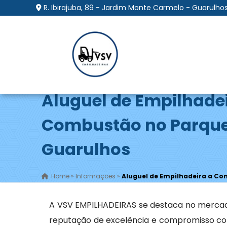
R. Ibirajuba, 89 - Jardim Monte Carmelo - Guarulhos
Aluguel de Empilhade
Combustão no Parque
Guarulhos
Home
»
Informações
»
Aluguel de Empilhadeira a C
A VSV EMPILHADEIRAS se destaca no merca
reputação de excelência e compromisso com