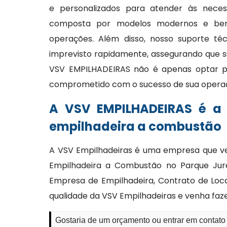
e personalizados para atender às necess
composta por modelos modernos e bem 
operações. Além disso, nosso suporte té
imprevisto rapidamente, assegurando que s
VSV EMPILHADEIRAS não é apenas optar p
comprometido com o sucesso de sua opera
A VSV EMPILHADEIRAS é a
empilhadeira a combustão
A VSV Empilhadeiras é uma empresa que ve
Empilhadeira a Combustão no Parque Jure
Empresa de Empilhadeira, Contrato de Loca
qualidade da VSV Empilhadeiras e venha faz
Gostaria de um orçamento ou entrar em contat