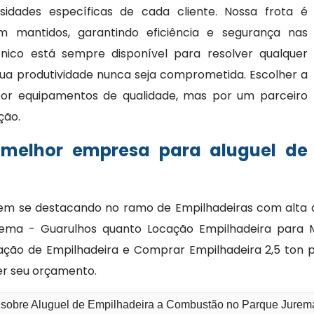
idades específicas de cada cliente. Nossa frota é
mantidos, garantindo eficiência e segurança nas
cnico está sempre disponível para resolver qualquer
ua produtividade nunca seja comprometida. Escolher a
or equipamentos de qualidade, mas por um parceiro
ção.
 melhor empresa para aluguel de
m se destacando no ramo de Empilhadeiras com alta qu
ma - Guarulhos quanto Locação Empilhadeira para Mer
ção de Empilhadeira e Comprar Empilhadeira 2,5 ton p
er seu orçamento.
o sobre Aluguel de Empilhadeira a Combustão no Parque Jurem