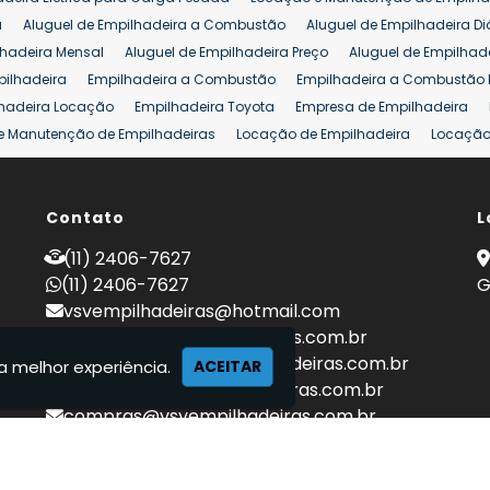
eira 25 ton
Comprar Empilhadeira 25 ton
Empilhadeira a Combust
a
Aluguel de Empilhadeira a Combustão
Aluguel de Empilhadeira Di
lhadeira Mensal
Aluguel de Empilhadeira Preço
Aluguel de Empilhade
pilhadeira
Empilhadeira a Combustão
Empilhadeira a Combustão 
hadeira Locação
Empilhadeira Toyota
Empresa de Empilhadeira
e Manutenção de Empilhadeiras
Locação de Empilhadeira
Locação 
ara Hipermercados
Locação Empilhadeira para Mercados
Manuten
a Empilhadeiras
Peças de Empilhadeiras
Peças para Empilhadeiras
mprar Empilhadeira Elétrica
Contato
Comprar Empilhadeira Eletrica Usada
L
C
adas
Venda Empilhadeiras
Preço de Empilhadeira
Empilhadeira V
(11) 2406-7627
a 25 ton
Empilhadeira a Combustão 25 ton
Preço de Empilhadeira 2
(11) 2406-7627
G
vsvempilhadeiras@hotmail.com
locacao@vsvempilhadeiras.com.br
manutencao@vsvempilhadeiras.com.br
a melhor experiência.
ACEITAR
financeiro@vsvempilhadeiras.com.br
compras@vsvempilhadeiras.com.br
 de empilhadeiras