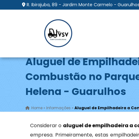
R. Ibirajuba, 89 - Jardim Monte Carmelo - Guarulhos
Aluguel de Empilhade
Combustão no Parque
Helena - Guarulhos
Home
»
Informações
»
Aluguel de Empilhadeira a Co
Considerar o
aluguel de empilhadeira a 
empresa. Primeiramente, estas empilhadeir