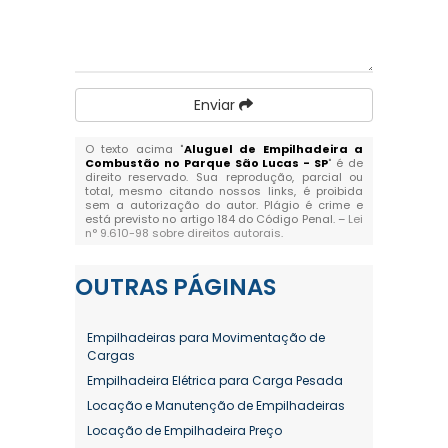
Enviar
O texto acima "
Aluguel de Empilhadeira a
Combustão no Parque São Lucas - SP
" é de
direito reservado. Sua reprodução, parcial ou
total, mesmo citando nossos links, é proibida
sem a autorização do autor. Plágio é crime e
está previsto no artigo 184 do Código Penal. –
Lei
n° 9.610-98 sobre direitos autorais
.
OUTRAS
PÁGINAS
Empilhadeiras para Movimentação de
Cargas
Empilhadeira Elétrica para Carga Pesada
Locação e Manutenção de Empilhadeiras
Locação de Empilhadeira Preço