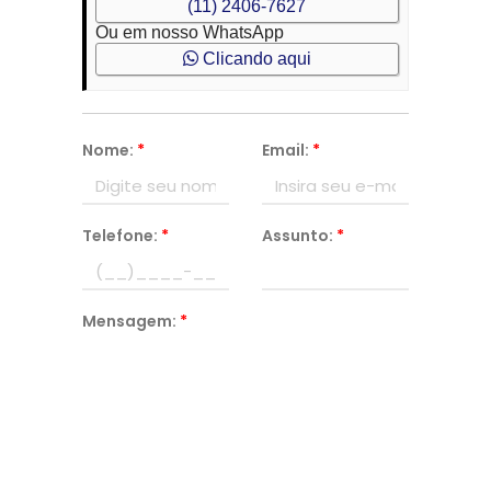
(11) 2406-7627
Ou em nosso WhatsApp
Clicando aqui
Nome:
*
Email:
*
Telefone:
*
Assunto:
*
Mensagem:
*