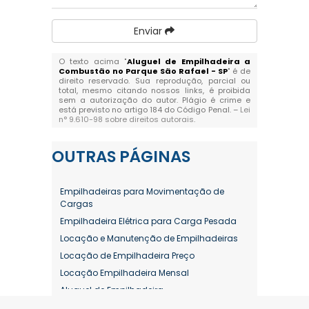
Enviar
O texto acima "
Aluguel de Empilhadeira a
Combustão no Parque São Rafael - SP
" é de
direito reservado. Sua reprodução, parcial ou
total, mesmo citando nossos links, é proibida
sem a autorização do autor. Plágio é crime e
está previsto no artigo 184 do Código Penal. –
Lei
n° 9.610-98 sobre direitos autorais
.
OUTRAS
PÁGINAS
Empilhadeiras para Movimentação de
Cargas
Empilhadeira Elétrica para Carga Pesada
Locação e Manutenção de Empilhadeiras
Locação de Empilhadeira Preço
Locação Empilhadeira Mensal
Aluguel de Empilhadeira
Aluguel de Empilhadeira a Combustão