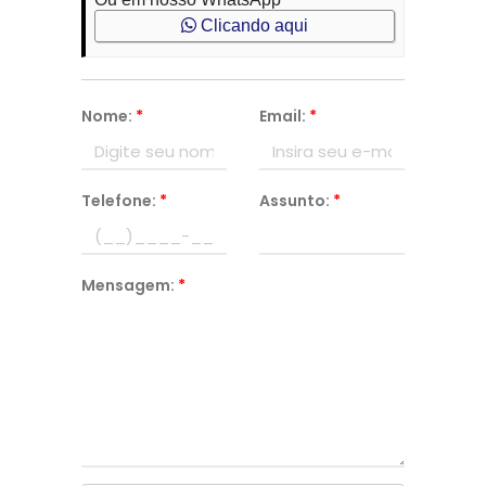
Clicando aqui
Nome:
*
Email:
*
Telefone:
*
Assunto:
*
Mensagem:
*