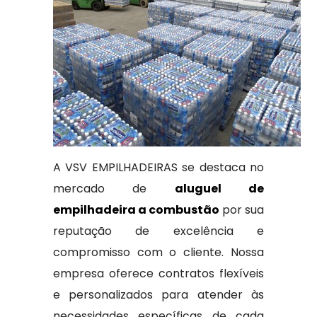
A VSV EMPILHADEIRAS se destaca no
mercado de
aluguel de
empilhadeira a combustão
por sua
reputação de excelência e
compromisso com o cliente. Nossa
empresa oferece contratos flexíveis
e personalizados para atender às
necessidades específicas de cada