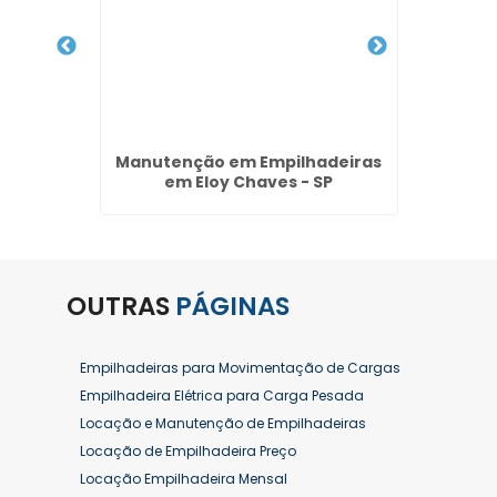
ra no
Manutenção em Empilhadeiras
Locaçã
em Eloy Chaves - SP
OUTRAS
PÁGINAS
Empilhadeiras para Movimentação de Cargas
Empilhadeira Elétrica para Carga Pesada
Locação e Manutenção de Empilhadeiras
Locação de Empilhadeira Preço
Locação Empilhadeira Mensal