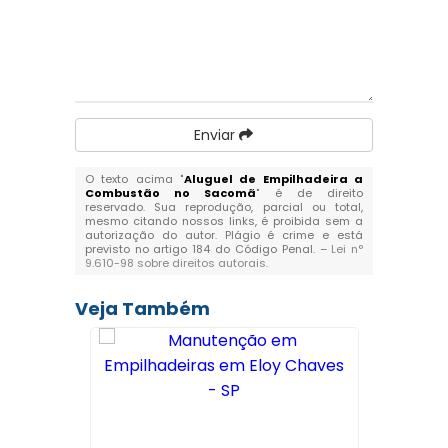
Enviar
O texto acima "
Aluguel de Empilhadeira a
Combustão no Sacomã
" é de direito
reservado. Sua reprodução, parcial ou total,
mesmo citando nossos links, é proibida sem a
autorização do autor. Plágio é crime e está
previsto no artigo 184 do Código Penal. –
Lei n°
9.610-98 sobre direitos autorais
.
Veja Também