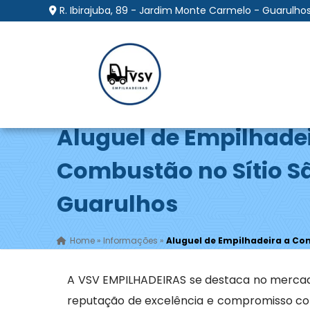
R. Ibirajuba, 89 - Jardim Monte Carmelo - Guarulhos
Aluguel de Empilhade
Combustão no Sítio Sã
Guarulhos
Home
»
Informações
»
Aluguel de Empilhadeira a Co
A VSV EMPILHADEIRAS se destaca no merca
reputação de excelência e compromisso com