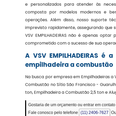
e personalizados para atender às necess
composta por modelos modernos e bem 
operações. Além disso, nosso suporte té
imprevisto rapidamente, assegurando que s
VSV EMPILHADEIRAS não é apenas optar p
comprometido com o sucesso de sua opera
A VSV EMPILHADEIRAS é a
empilhadeira a combustão
Na busca por empresa em Empilhadeiras a V
Combustão no Sítio São Francisco - Guarulh
ton, Empilhadeira a Combustão 2,5 ton e Al
Gostaria de um orçamento ou entrar em contato
Fale conosco pelo telefone
(11) 2406-7627
Ou