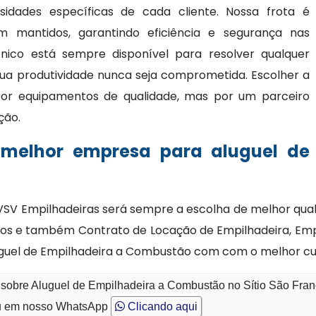
idades específicas de cada cliente. Nossa frota é
mantidos, garantindo eficiência e segurança nas
cnico está sempre disponível para resolver qualquer
ua produtividade nunca seja comprometida. Escolher a
or equipamentos de qualidade, mas por um parceiro
ção.
 melhor empresa para aluguel de
SV Empilhadeiras será sempre a escolha de melhor quali
os e também Contrato de Locação de Empilhadeira, Empi
uguel de Empilhadeira a Combustão com com o melhor cus
 sobre Aluguel de Empilhadeira a Combustão no Sítio São Fran
 em nosso WhatsApp
Clicando aqui