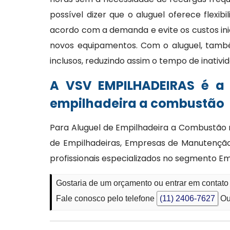
possível dizer que o aluguel oferece flexi
acordo com a demanda e evite os custos ini
novos equipamentos. Com o aluguel, tam
inclusos, reduzindo assim o tempo de inativi
A VSV EMPILHADEIRAS é a
empilhadeira a combustão
Para Aluguel de Empilhadeira a Combustão n
de Empilhadeiras, Empresas de Manutenção 
profissionais especializados no segmento Em
Gostaria de um orçamento ou entrar em contat
Fale conosco pelo telefone
(11) 2406-7627
Ou