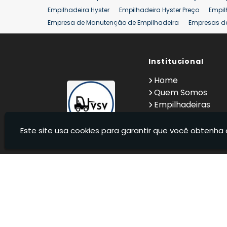
Empilhadeira Hyster
Empilhadeira Hyster Preço
Empil
Empresa de Manutenção de Empilhadeira
Empresas d
Locação Empilhadeira Hyster
Locação Empilhadeira p
Manutenção em Empilhadeiras
Manutenção Preventiv
Reforma de Empilhadeira
Comprar Empilhadeira
Institucional
Co
Venda de Empilhadeiras
Venda de Empilhadeiras Us
Home
Locação de Empilhadeira 25 ton
Comprar Empilhadeir
Quem Somos
Empilhadeiras
Contato
Informações
Este site usa cookies para garantir que você obtenha 
VSV Empilhadeiras - Venda, locação e manutenção