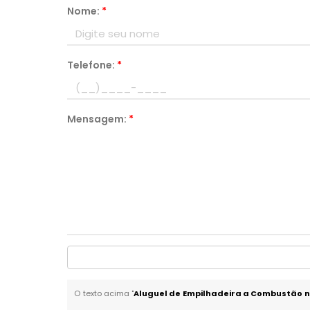
Nome:
*
Telefone:
*
Mensagem:
*
O texto acima "
Aluguel de Empilhadeira a Combustão 