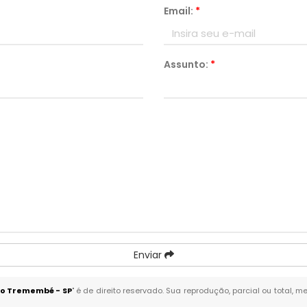
Email:
*
Assunto:
*
Enviar
no Tremembé - SP
" é de direito reservado. Sua reprodução, parcial ou total,