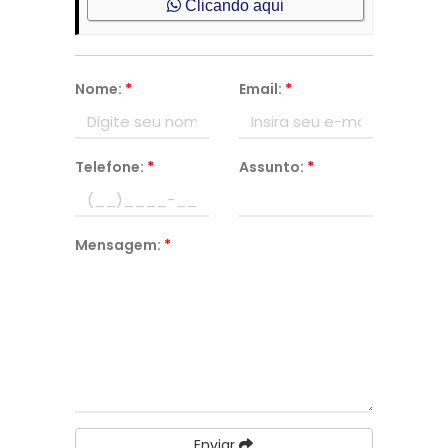
Clicando aqui
Nome:
*
Email:
*
Telefone:
*
Assunto:
*
Mensagem:
*
Enviar