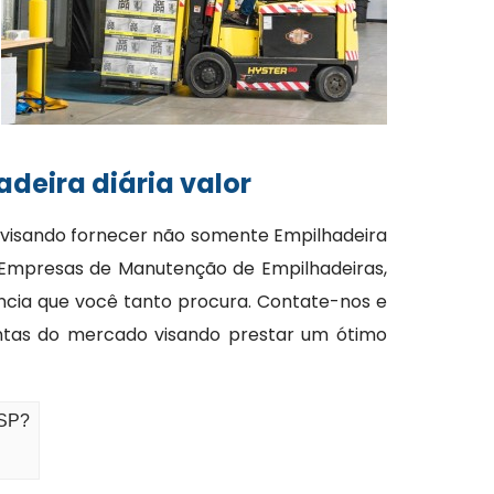
deira diária valor
s visando fornecer não somente Empilhadeira
e Empresas de Manutenção de Empilhadeiras,
ncia que você tanto procura. Contate-nos e
ntas do mercado visando prestar um ótimo
 SP?