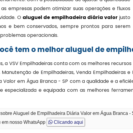
 as empresas podem otimizar suas operações e fluxos
ividade. O
aluguel de empilhadeira diária valor
justo
nos e bem conservados, sempre prontos para serem
 e problemas operacionais.
cê tem o melhor aluguel de empilha
as, a VSV Empilhadeiras conta com os melhores recurso
or, Manutenção de Empilhadeiras, Venda Empilhadeiras 
a Valor em Água Branca - SP com a qualidade e a eficiê
pe especializada e equipada com as melhores ferrame
 sobre Aluguel de Empilhadeira Diária Valor em Água Branca -
 em nosso WhatsApp
Clicando aqui