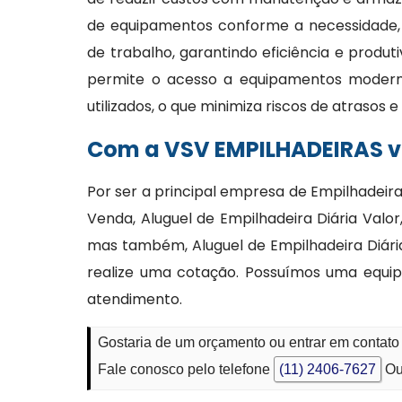
de equipamentos conforme a necessidade,
de trabalho, garantindo eficiência e produt
permite o acesso a equipamentos moder
utilizados, o que minimiza riscos de atrasos
Com a VSV EMPILHADEIRAS vo
Por ser a principal empresa de Empilhadeir
Venda, Aluguel de Empilhadeira Diária Val
mas também, Aluguel de Empilhadeira Diári
realize uma cotação. Possuímos uma equi
atendimento.
Gostaria de um orçamento ou entrar em contato
Fale conosco pelo telefone
(11) 2406-7627
Ou