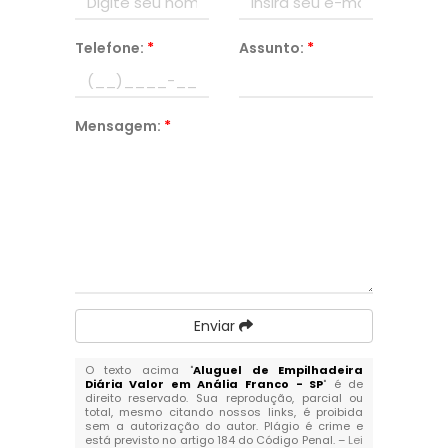
Telefone:
*
Assunto:
*
Mensagem:
*
Enviar
O texto acima "
Aluguel de Empilhadeira
Diária Valor em Anália Franco - SP
" é de
direito reservado. Sua reprodução, parcial ou
total, mesmo citando nossos links, é proibida
sem a autorização do autor. Plágio é crime e
está previsto no artigo 184 do Código Penal. –
Lei