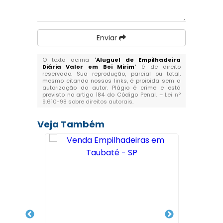
Enviar
O texto acima "
Aluguel de Empilhadeira
Diária Valor em Boi Mirim
" é de direito
reservado. Sua reprodução, parcial ou total,
mesmo citando nossos links, é proibida sem a
autorização do autor. Plágio é crime e está
previsto no artigo 184 do Código Penal. –
Lei n°
9.610-98 sobre direitos autorais
.
Veja Também