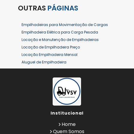
OUTRAS
PÁGINAS
Empilhadeiras para Movimentação de Cargas
Empilhadeira Elétrica para Carga Pesada
Locação e Manutenção de Empilhadeiras
Locação de Empilhadeira Preço
Locação Empilhadeira Mensal
Aluguel de Empilhadeira
Aluguel de Empilhadeira a Combustão
Aluguel de Empilhadeira Diária Valor
Aluguel de Empilhadeira Elétrica
Aluguel de Empilhadeira Elétrica Preço
Aluguel de Empilhadeira Mensal
Aluguel de Empilhadeira Preço
Institucional
Aluguel de Empilhadeira Valor
Aluguel de Empilhadeiras Eletricas
Home
Conserto de Empilhadeira
Quem Somos