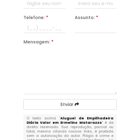
Telefone:
*
Assunto:
*
Mensagem:
*
Enviar
O texto acima "
Aluguel de Empilhadeira
Diária Valor em Ermelino Matarazzo
" é de
direito reservado. Sua reprodução, parcial ou
total, mesmo citando nossos links, é proibida
sem a autorização do autor. Plágio é crime e