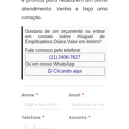
e prontos para realizarem um ótimo
atendimento. Venha e faça uma
cotação.
Gostaria de um orçamento ou entrar
em contato sobre Aluguel de
Empilhadeira Diária Valor em Imirim?
Fale conosco pelo telefone
(11) 2406-7627
Ou em nosso WhatsApp
Clicando aqui
Nome:
*
Email:
*
Telefone:
*
Assunto:
*