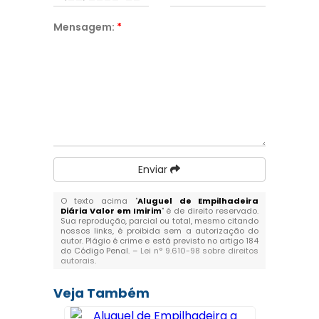
Mensagem:
*
Enviar
O texto acima "
Aluguel de Empilhadeira
Diária Valor em Imirim
" é de direito reservado.
Sua reprodução, parcial ou total, mesmo citando
nossos links, é proibida sem a autorização do
autor. Plágio é crime e está previsto no artigo 184
do Código Penal. –
Lei n° 9.610-98 sobre direitos
autorais
.
Veja Também