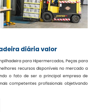
deira diária valor
mpilhadeira para Hipermercados, Peças para
melhores recursos disponíveis no mercado a
ando o fato de ser a principal empresa de
ais competentes profissionais objetivando