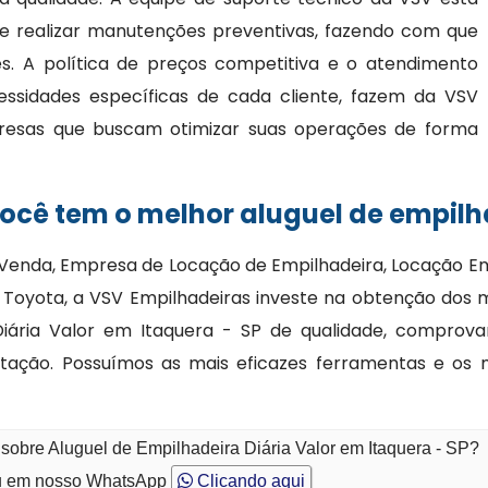
 e realizar manutenções preventivas, fazendo com que
. A política de preços competitiva e o atendimento
essidades específicas de cada cliente, fazem da VSV
resas que buscam otimizar suas operações de forma
cê tem o melhor aluguel de empilha
 Venda, Empresa de Locação de Empilhadeira, Locação E
Toyota, a VSV Empilhadeiras investe na obtenção dos 
Diária Valor em Itaquera - SP de qualidade, comprov
tação. Possuímos as mais eficazes ferramentas e os m
sobre Aluguel de Empilhadeira Diária Valor em Itaquera - SP?
 em nosso WhatsApp
Clicando aqui