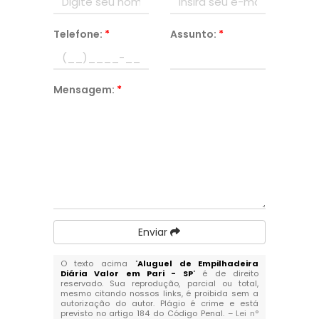
Telefone:
*
Assunto:
*
Mensagem:
*
Enviar
O texto acima "
Aluguel de Empilhadeira
Diária Valor em Pari - SP
" é de direito
reservado. Sua reprodução, parcial ou total,
mesmo citando nossos links, é proibida sem a
autorização do autor. Plágio é crime e está
previsto no artigo 184 do Código Penal. –
Lei n°