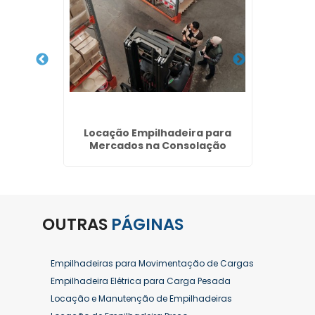
iras no
Locação Empilhadeira para
Alu
ulhos
Mercados na Consolação
Combus
OUTRAS
PÁGINAS
Empilhadeiras para Movimentação de Cargas
Empilhadeira Elétrica para Carga Pesada
Locação e Manutenção de Empilhadeiras