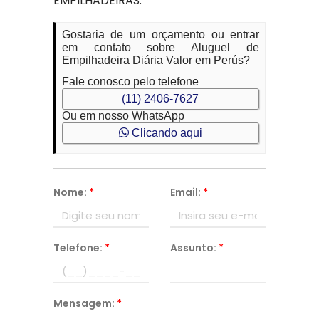
EMPILHADEIRAS.
Gostaria de um orçamento ou entrar
em contato sobre Aluguel de
Empilhadeira Diária Valor em Perús?
Fale conosco pelo telefone
(11) 2406-7627
Ou em nosso WhatsApp
Clicando aqui
Nome:
*
Email:
*
Telefone:
*
Assunto:
*
Mensagem:
*