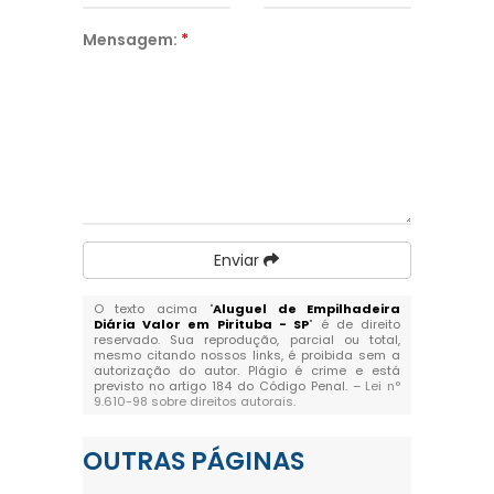
Mensagem:
*
Enviar
O texto acima "
Aluguel de Empilhadeira
Diária Valor em Pirituba - SP
" é de direito
reservado. Sua reprodução, parcial ou total,
mesmo citando nossos links, é proibida sem a
autorização do autor. Plágio é crime e está
previsto no artigo 184 do Código Penal. –
Lei n°
9.610-98 sobre direitos autorais
.
OUTRAS
PÁGINAS