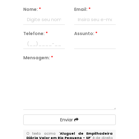
Nome:
*
Email:
*
Telefone:
*
Assunto:
*
Mensagem:
*
Enviar
O texto acima "
Aluguel de Empilhadeira
Diária Valor em Rio Pequeno - SP
" é de direito