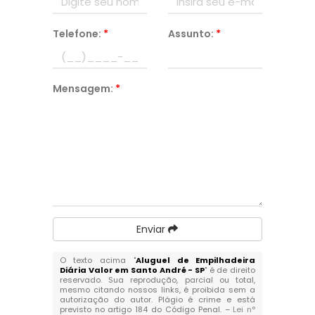
Telefone:
*
Assunto:
*
Mensagem:
*
Enviar
O texto acima "
Aluguel de Empilhadeira
Diária Valor em Santo André - SP
" é de direito
reservado. Sua reprodução, parcial ou total,
mesmo citando nossos links, é proibida sem a
autorização do autor. Plágio é crime e está
previsto no artigo 184 do Código Penal. –
Lei n°