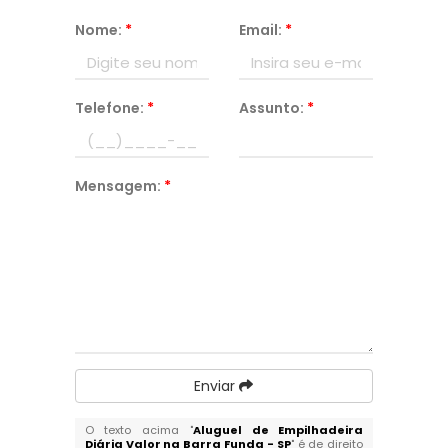
Nome:
*
Email:
*
Telefone:
*
Assunto:
*
Mensagem:
*
Enviar
O texto acima "
Aluguel de Empilhadeira
Diária Valor na Barra Funda - SP
" é de direito