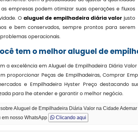
 as empresas podem otimizar suas operações e fluxos
ividade. O
aluguel de empilhadeira diária valor
justo
nos e bem conservados, sempre prontos para serem
 e problemas operacionais.
cê tem o melhor aluguel de empilha
m a excelência em Aluguel de Empilhadeira Diária Val
ém proporcionar Peças de Empilhadeiras, Comprar Empi
mercados e Empilhadeira Hyster Preço destacando su
zada para lhe atender e garantir o melhor negócio.
 sobre Aluguel de Empilhadeira Diária Valor na Cidade Ademar
 em nosso WhatsApp
Clicando aqui