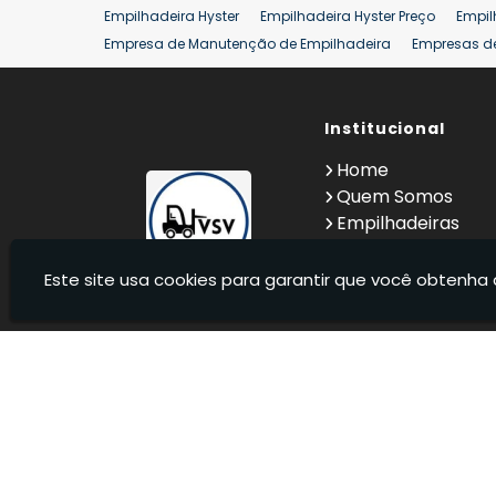
Empilhadeira Hyster
Empilhadeira Hyster Preço
Empil
Empresa de Manutenção de Empilhadeira
Empresas d
Locação Empilhadeira Hyster
Locação Empilhadeira p
Manutenção em Empilhadeiras
Manutenção Preventiv
Reforma de Empilhadeira
Comprar Empilhadeira
Institucional
Co
Venda de Empilhadeiras
Venda de Empilhadeiras Us
Home
Locação de Empilhadeira 25 ton
Comprar Empilhadeir
Quem Somos
Empilhadeiras
Contato
Informações
Este site usa cookies para garantir que você obtenha 
VSV Empilhadeiras - Venda, locação e manutenção