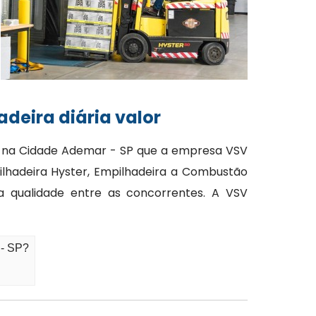
deira diária valor
or na Cidade Ademar - SP que a empresa VSV
lhadeira Hyster, Empilhadeira a Combustão
a qualidade entre as concorrentes. A VSV
 - SP?