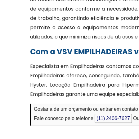
de equipamentos conforme a necessidade,
de trabalho, garantindo eficiência e produt
permite o acesso a equipamentos moder
utilizados, o que minimiza riscos de atrasos
Com a VSV EMPILHADEIRAS vo
Especialista em Empilhadeiras contamos co
Empilhadeiras oferece, conseguindo, tamb
Hyster, Locação Empilhadeira para Hiper
Empilhadeiras garante uma equipe especiali
Gostaria de um orçamento ou entrar em contato
Fale conosco pelo telefone
(11) 2406-7627
Ou