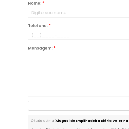
Nome:
*
Telefone:
*
Mensagem:
*
O texto acima "
Aluguel de Empilhadeira Diária Valor n