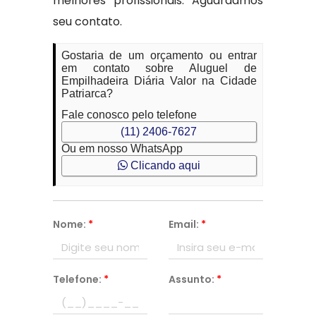
melhores profissionais. Aguardamos
seu contato.
Gostaria de um orçamento ou entrar
em contato sobre Aluguel de
Empilhadeira Diária Valor na Cidade
Patriarca?
Fale conosco pelo telefone
(11) 2406-7627
Ou em nosso WhatsApp
Clicando aqui
Nome:
*
Email:
*
Telefone:
*
Assunto:
*