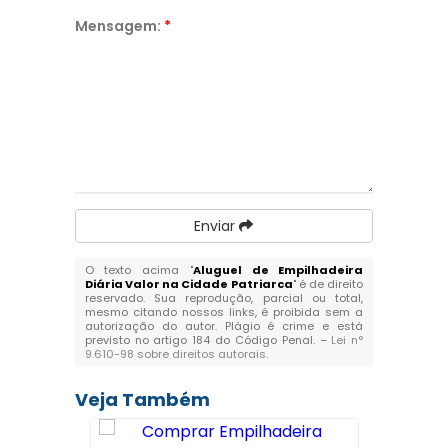
Mensagem:
*
Enviar
O texto acima "
Aluguel de Empilhadeira
Diária Valor na Cidade Patriarca
" é de direito
reservado. Sua reprodução, parcial ou total,
mesmo citando nossos links, é proibida sem a
autorização do autor. Plágio é crime e está
previsto no artigo 184 do Código Penal. –
Lei n°
9.610-98 sobre direitos autorais
.
Veja Também