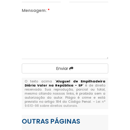
Mensagem:
*
Enviar
O texto acima "
Aluguel de Empilhadeira
Diária Valor na República - SP
" é de direito
reservado. Sua reprodução, parcial ou total,
mesmo citando nossos links, é proibida sem a
autorização do autor. Plágio é crime e está
previsto no artigo 184 do Código Penal. –
Lei n°
9.610-98 sobre direitos autorais
.
OUTRAS
PÁGINAS