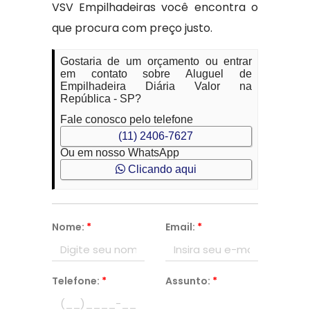
VSV Empilhadeiras você encontra o
que procura com preço justo.
Gostaria de um orçamento ou entrar
em contato sobre Aluguel de
Empilhadeira Diária Valor na
República - SP?
Fale conosco pelo telefone
(11) 2406-7627
Ou em nosso WhatsApp
Clicando aqui
Nome:
*
Email:
*
Telefone:
*
Assunto:
*