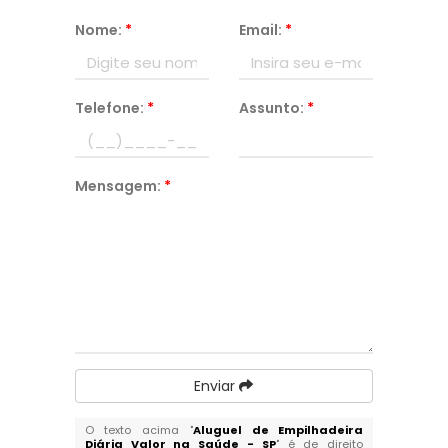
Nome:
*
Email:
*
Telefone:
*
Assunto:
*
Mensagem:
*
Enviar
O texto acima "
Aluguel de Empilhadeira
Diária Valor na Saúde - SP
" é de direito