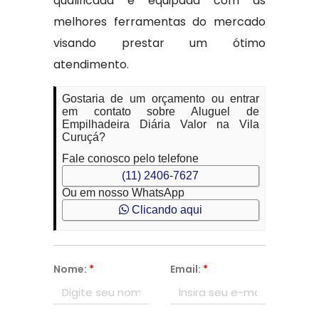
qualificada e equipada com as
melhores ferramentas do mercado
visando prestar um ótimo
atendimento.
Gostaria de um orçamento ou entrar
em contato sobre Aluguel de
Empilhadeira Diária Valor na Vila
Curuçá?
Fale conosco pelo telefone
(11) 2406-7627
Ou em nosso WhatsApp
Clicando aqui
Nome:
*
Email:
*