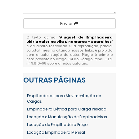
Enviar
O texto acima "
Aluguel de Empilhadeira
Diária Valor na Vila Dinamarca - Guarulhos
"
é de direito reservado. Sua reprodução, parcial
ou total, mesmo citando nossos links, é proibida
sem a autorização do autor. Plágio é crime e
está previsto no artigo 184 do Código Penal. –
Lei
n° 9.610-98 sobre direitos autorais
.
OUTRAS
PÁGINAS
Empilhadeiras para Movimentação de
Cargas
Empilhadeira Elétrica para Carga Pesada
Locação e Manutenção de Empilhadeiras
Locação de Empilhadeira Preço
Locação Empilhadeira Mensal