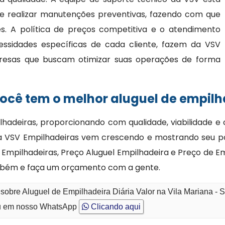
 e realizar manutenções preventivas, fazendo com que
. A política de preços competitiva e o atendimento
essidades específicas de cada cliente, fazem da VSV
resas que buscam otimizar suas operações de forma
cê tem o melhor aluguel de empilha
hadeiras, proporcionando com qualidade, viabilidade e 
esa VSV Empilhadeiras vem crescendo e mostrando seu 
Empilhadeiras, Preço Aluguel Empilhadeira e Preço de Em
mbém e faça um orçamento com a gente.
sobre Aluguel de Empilhadeira Diária Valor na Vila Mariana - 
 em nosso WhatsApp
Clicando aqui