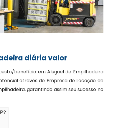
deira diária valor
custo/benefício em Aluguel de Empilhadeira
potencial através de Empresa de Locação de
pilhadeira, garantindo assim seu sucesso no
SP?