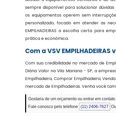
sempre disponível para solucionar dúvidas
os equipamentos operem sem interrupções
personalizado, focado em atender as nec
EMPILHADEIRAS a escolha certa para emp
prática e econômica.
Com a VSV EMPILHADEIRAS vo
Com sua credibilidade no mercado de Empil
Diária Valor na Vila Mariana - SP, a empr
Empilhadeira, Comprar Empilhadeira, Venda 
mercado de Empilhadeiras. Venha você ta
Gostaria de um orçamento ou entrar em contato 
Fale conosco pelo telefone
(11) 2406-7627
Ou