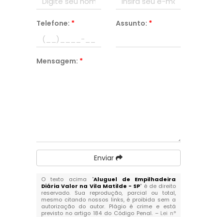
Telefone:
*
Assunto:
*
Mensagem:
*
Enviar
O texto acima "
Aluguel de Empilhadeira
Diária Valor na Vila Matilde - SP
" é de direito
reservado. Sua reprodução, parcial ou total,
mesmo citando nossos links, é proibida sem a
autorização do autor. Plágio é crime e está
previsto no artigo 184 do Código Penal. –
Lei n°