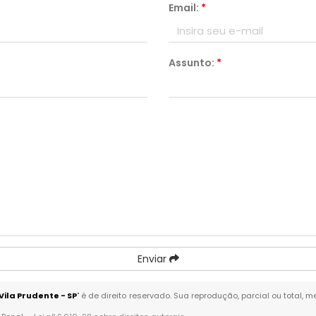
Email:
*
Assunto:
*
Enviar
Vila Prudente - SP
" é de direito reservado. Sua reprodução, parcial ou total,