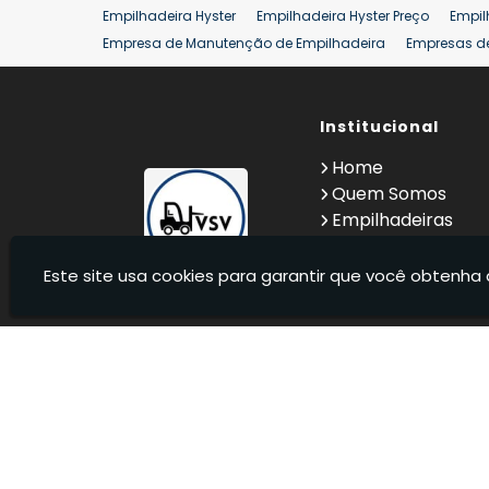
Empilhadeira Hyster
Empilhadeira Hyster Preço
Empil
Empresa de Manutenção de Empilhadeira
Empresas d
Locação Empilhadeira Hyster
Locação Empilhadeira p
Manutenção em Empilhadeiras
Manutenção Preventiv
Reforma de Empilhadeira
Comprar Empilhadeira
Institucional
Co
Venda de Empilhadeiras
Venda de Empilhadeiras Us
Home
Locação de Empilhadeira 25 ton
Comprar Empilhadeir
Quem Somos
Empilhadeiras
Contato
Informações
Este site usa cookies para garantir que você obtenha 
VSV Empilhadeiras - Venda, locação e manutenção