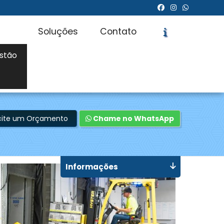
Soluções
Contato
stão
icite um Orçamento
Chame no WhatsApp
Informações