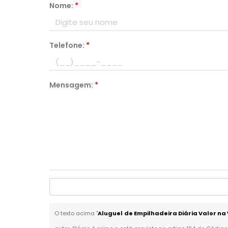
Nome:
*
Telefone:
*
Mensagem:
*
O texto acima "
Aluguel de Empilhadeira Diária Valor na 