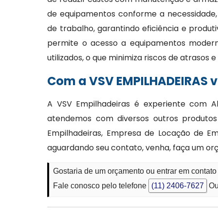
de equipamentos conforme a necessidade,
de trabalho, garantindo eficiência e produt
permite o acesso a equipamentos moder
utilizados, o que minimiza riscos de atrasos
Com a VSV EMPILHADEIRAS vo
A VSV Empilhadeiras é experiente com Al
atendemos com diversos outros produtos
Empilhadeiras, Empresa de Locação de Emp
aguardando seu contato, venha, faça um or
Gostaria de um orçamento ou entrar em contato 
Fale conosco pelo telefone
(11) 2406-7627
Ou