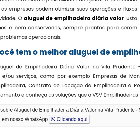
 as empresas podem otimizar suas operações e fluxos
ividade. O
aluguel de empilhadeira diária valor
justo
nos e bem conservados, sempre prontos para serem
 e problemas operacionais.
cê tem o melhor aluguel de empilha
uguel de Empilhadeira Diária Valor na Vila Prudente
 e/ou serviços, como por exemplo Empresas de Man
ilhadeira, Contrato de Locação de Empilhadeira e Pe
çamento e conheça as soluções que a VSV Empilhadeiras
sobre Aluguel de Empilhadeira Diária Valor na Vila Prudente -
 em nosso WhatsApp
Clicando aqui