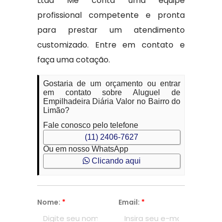
Ltda Me conta uma equipe
profissional competente e pronta
para prestar um atendimento
customizado. Entre em contato e
faça uma cotação.
Gostaria de um orçamento ou entrar
em contato sobre Aluguel de
Empilhadeira Diária Valor no Bairro do
Limão?
Fale conosco pelo telefone
(11) 2406-7627
Ou em nosso WhatsApp
Clicando aqui
Nome:
*
Email:
*