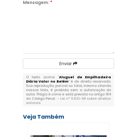
Mensagem:
*
Enviar
O texto acima "
Aluguel de Empilhadeira
Diária Valor no Belém
" é de direito reservado.
Sua reprodução, parcial ou total, mesmo citando
nossos links, é proibida sem a autorização do
autor. Plágio é crime e está previsto no artigo 184
do Código Penal. –
Lei n° 9.610-98 sobre direitos
autorais
.
Veja Também