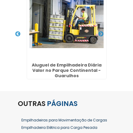
rica na
Aluguel de Empilhadeira Diária
Venda
Valor no Parque Continental -
Guarulhos
OUTRAS
PÁGINAS
Empilhadeiras para Movimentação de Cargas
Empilhadeira Elétrica para Carga Pesada