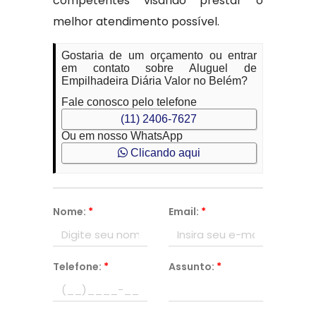
competentes visando prestar o
melhor atendimento possível.
Gostaria de um orçamento ou entrar
em contato sobre Aluguel de
Empilhadeira Diária Valor no Belém?
Fale conosco pelo telefone
(11) 2406-7627
Ou em nosso WhatsApp
Clicando aqui
Nome:
*
Email:
*
Telefone:
*
Assunto:
*