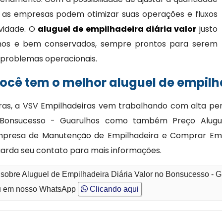
 as empresas podem otimizar suas operações e fluxos
ividade. O
aluguel de empilhadeira diária valor
justo
nos e bem conservados, sempre prontos para serem
 e problemas operacionais.
cê tem o melhor aluguel de empilha
as, a VSV Empilhadeiras vem trabalhando com alta per
o Bonsucesso - Guarulhos como também Preço Alugu
Empresa de Manutenção de Empilhadeira e Comprar Emp
guarda seu contato para mais informações.
 sobre Aluguel de Empilhadeira Diária Valor no Bonsucesso - 
 em nosso WhatsApp
Clicando aqui