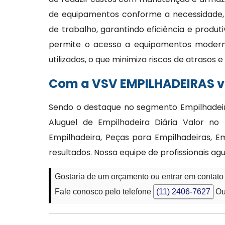
de equipamentos conforme a necessidade,
de trabalho, garantindo eficiência e produt
permite o acesso a equipamentos moder
utilizados, o que minimiza riscos de atrasos
Com a VSV EMPILHADEIRAS vo
Sendo o destaque no segmento Empilhadeir
Aluguel de Empilhadeira Diária Valor n
Empilhadeira, Peças para Empilhadeiras, 
resultados. Nossa equipe de profissionais a
Gostaria de um orçamento ou entrar em contato
Fale conosco pelo telefone
(11) 2406-7627
Ou