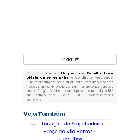
Enviar
O texto acima "
Aluguel de Empilhadeira
Diária Valor no Brás
" é de direito reservado.
Sua reprodução, parcial ou total, mesmo citando
nossos links, é proibida sem a autorização do
autor. Plágio é crime e está previsto no artigo 184
do Código Penal. –
Lei n° 9.610-98 sobre direitos
autorais
.
Veja Também