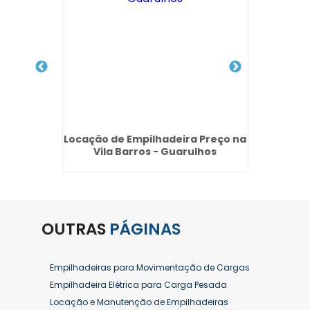
ço no
Locação de Empilhadeira Preço na
Locaçã
a -
Vila Barros - Guarulhos
V
OUTRAS
PÁGINAS
Empilhadeiras para Movimentação de Cargas
Empilhadeira Elétrica para Carga Pesada
Locação e Manutenção de Empilhadeiras