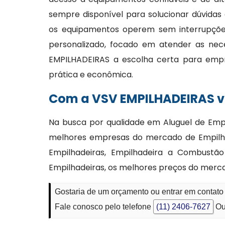
sempre disponível para solucionar dúvidas
os equipamentos operem sem interrupções
personalizado, focado em atender as nec
EMPILHADEIRAS a escolha certa para emp
prática e econômica.
Com a VSV EMPILHADEIRAS vo
Na busca por qualidade em Aluguel de Empi
melhores empresas do mercado de Empilha
Empilhadeiras, Empilhadeira a Combustão
Empilhadeiras, os melhores preços do merca
Gostaria de um orçamento ou entrar em contato 
Fale conosco pelo telefone
(11) 2406-7627
Ou