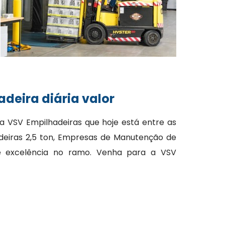
deira diária valor
a VSV Empilhadeiras que hoje está entre as
eiras 2,5 ton, Empresas de Manutenção de
e e excelência no ramo. Venha para a VSV