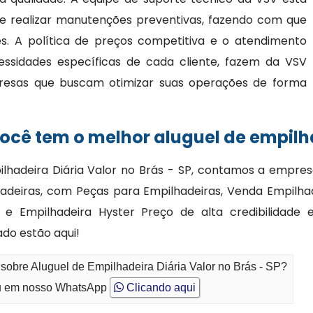
 e realizar manutenções preventivas, fazendo com que
. A política de preços competitiva e o atendimento
essidades específicas de cada cliente, fazem da VSV
resas que buscam otimizar suas operações de forma
cê tem o melhor aluguel de empilha
lhadeira Diária Valor no Brás - SP, contamos a empres
deiras, com Peças para Empilhadeiras, Venda Empilhad
 e Empilhadeira Hyster Preço de alta credibilidad
do estão aqui!
sobre Aluguel de Empilhadeira Diária Valor no Brás - SP?
 em nosso WhatsApp
Clicando aqui