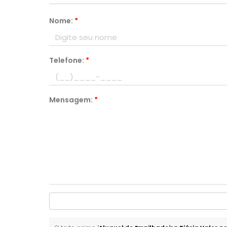
Nome:
*
Telefone:
*
Mensagem:
*